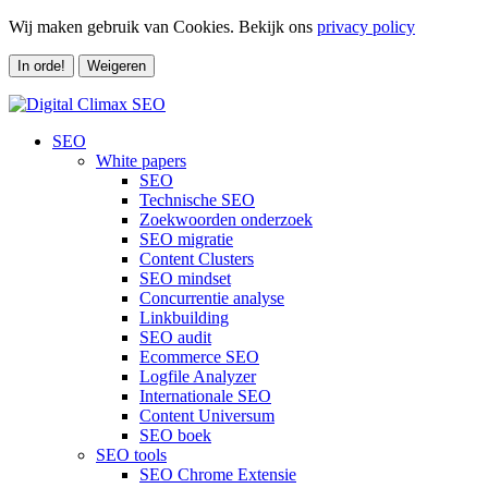
Wij maken gebruik van Cookies. Bekijk ons
privacy policy
In orde!
Weigeren
SEO
White papers
SEO
Technische SEO
Zoekwoorden onderzoek
SEO migratie
Content Clusters
SEO mindset
Concurrentie analyse
Linkbuilding
SEO audit
Ecommerce SEO
Logfile Analyzer
Internationale SEO
Content Universum
SEO boek
SEO tools
SEO Chrome Extensie