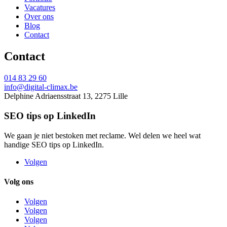
Vacatures
Over ons
Blog
Contact
Contact
014 83 29 60
info@digital-climax.be
Delphine Adriaensstraat 13, 2275 Lille
SEO tips op LinkedIn
We gaan je niet bestoken met reclame. Wel delen we heel wat
handige SEO tips op LinkedIn.
Volgen
Volg ons
Volgen
Volgen
Volgen