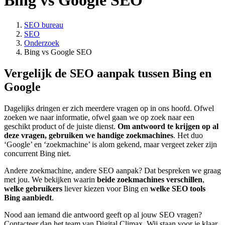
Bing vs Google SEO
SEO bureau
SEO
Onderzoek
Bing vs Google SEO
Vergelijk de SEO aanpak tussen Bing en
Google
Dagelijks dringen er zich meerdere vragen op in ons hoofd. Ofwel
zoeken we naar informatie, ofwel gaan we op zoek naar een
geschikt product of de juiste dienst.
Om antwoord te krijgen op al
deze vragen, gebruiken we handige zoekmachines
. Het duo
‘Google’ en ‘zoekmachine’ is alom gekend, maar vergeet zeker zijn
concurrent Bing niet.
Andere zoekmachine, andere SEO aanpak? Dat bespreken we graag
met jou. We bekijken waarin
beide zoekmachines verschillen
,
welke gebruikers
liever kiezen voor Bing en
welke SEO tools
Bing aanbiedt
.
Nood aan iemand die antwoord geeft op al jouw SEO vragen?
Contacteer dan het team van Digital Climax. Wij staan voor je klaar.