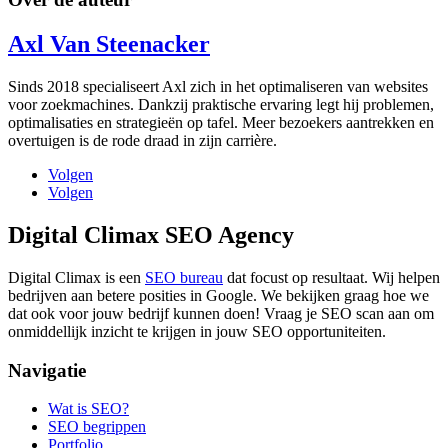
Axl Van Steenacker
Sinds 2018 specialiseert Axl zich in het optimaliseren van websites
voor zoekmachines. Dankzij praktische ervaring legt hij problemen,
optimalisaties en strategieën op tafel. Meer bezoekers aantrekken en
overtuigen is de rode draad in zijn carrière.
Volgen
Volgen
Digital Climax SEO Agency
Digital Climax is een
SEO bureau
dat focust op resultaat. Wij helpen
bedrijven aan betere posities in Google. We bekijken graag hoe we
dat ook voor jouw bedrijf kunnen doen! Vraag je SEO scan aan om
onmiddellijk inzicht te krijgen in jouw SEO opportuniteiten.
Navigatie
Wat is SEO?
SEO begrippen
Portfolio