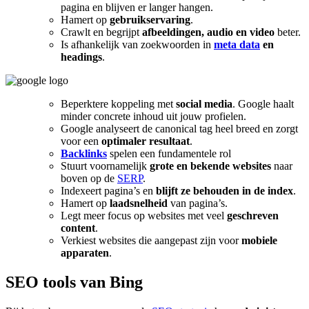
pagina en blijven er langer hangen.
Hamert op
gebruikservaring
.
Crawlt en begrijpt
afbeeldingen, audio en video
beter.
Is afhankelijk van zoekwoorden in
meta data
en
headings
.
Beperktere koppeling met
social media
. Google haalt
minder concrete inhoud uit jouw profielen.
Google analyseert de canonical tag heel breed en zorgt
voor een
optimaler resultaat
.
Backlinks
spelen een fundamentele rol
Stuurt voornamelijk
grote en bekende websites
naar
boven op de
SERP
.
Indexeert pagina’s en
blijft ze behouden in de index
.
Hamert op
laadsnelheid
van pagina’s.
Legt meer focus op websites met veel
geschreven
content
.
Verkiest websites die aangepast zijn voor
mobiele
apparaten
.
SEO tools van Bing