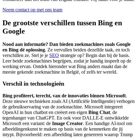
Neem contact op met ons team
De grootste verschillen tussen Bing en
Google
Nood aan informatie? Dan bieden zoekmachines zoals Google
en Bing dé oplossing
. Ze vervullen beiden dezelfde taak, en toch
verschillen ze. Stel je je
SEO
strategie op? Begin dan bij de basis.
Leer beide zoekmachines begrijpen, zodat je handig inspeelt op de
werking ervan. Ontdek hieronder wat Bing anders maakt dan de
meeste gekende zoekmachine in België, of zelfs ter wereld.
Verschil in technologieën
Bing profiteert, terecht, van de innovaties binnen Microsoft
.
Deze nieuwe technieken zoals AI (Artificiële Intelligentie) verhogen
de gebruikservaring van de zoekmachine. Microsoft integreert
OpenAI in hun chatbot en creëert een eigen
Bing Chat
, de
tegenhanger van ChatGPT. En ook voor DALLE-E ontwikkelde
Microsoft een variant: de
Image Creator
. Een handige AI-tool om
afbeeldingenkunst te maken op basis van de kenmerken die jij
intypt. Bijvoorbeeld: een afbeelding laten genereren waarop Trump