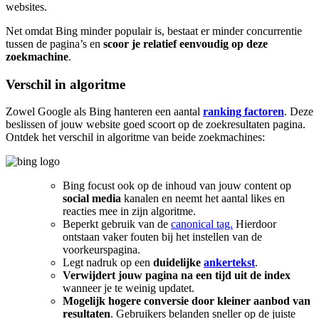
websites.
Net omdat Bing minder populair is, bestaat er minder concurrentie
tussen de pagina’s en
scoor je relatief eenvoudig op deze
zoekmachine
.
Verschil in algoritme
Zowel Google als Bing hanteren een aantal
ranking factoren
. Deze
beslissen of jouw website goed scoort op de zoekresultaten pagina.
Ontdek het verschil in algoritme van beide zoekmachines:
Bing focust ook op de inhoud van jouw content op
social media
kanalen en neemt het aantal likes en
reacties mee in zijn algoritme.
Beperkt gebruik van de
canonical tag.
Hierdoor
ontstaan vaker fouten bij het instellen van de
voorkeurspagina.
Legt nadruk op een
duidelijke
ankertekst
.
Verwijdert jouw pagina na een tijd uit de index
wanneer je te weinig updatet.
Mogelijk hogere conversie door kleiner aanbod van
resultaten
. Gebruikers belanden sneller op de juiste