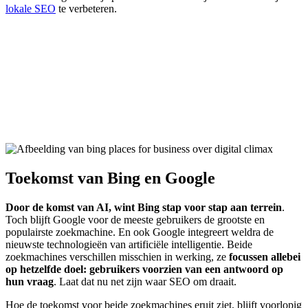
lokale SEO
te verbeteren.
Toekomst van Bing en Google
Door de komst van AI, wint Bing stap voor stap aan terrein
.
Toch blijft Google voor de meeste gebruikers de grootste en
populairste zoekmachine. En ook Google integreert weldra de
nieuwste technologieën van artificiële intelligentie. Beide
zoekmachines verschillen misschien in werking, ze
focussen allebei
op hetzelfde doel: gebruikers voorzien van een antwoord op
hun vraag
. Laat dat nu net zijn waar SEO om draait.
Hoe de toekomst voor beide zoekmachines eruit ziet, blijft voorlopig